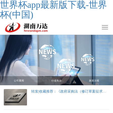
世界杯app最新版下载-世界
杯(中国)
公司要闻
行业关注
政策法规
转发|收藏推荐：《政府采购法（修订草案征求意见稿）》25处新鲜解读！