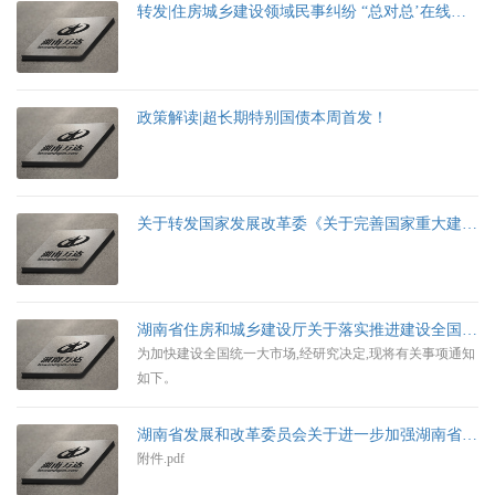
转发|住房城乡建设领域民事纠纷 “总对总’在线诉调对接机制十问十答
政策解读|超长期特别国债本周首发！
关于转发国家发展改革委《关于完善国家重大建设项目库功能进一步提升中央预算内投资项目调度信息填报质量的通知》的通知
湖南省住房和城乡建设厅关于落实推进建设全国统一大市场有关事项的通知
为加快建设全国统一大市场,经研究决定,现将有关事项通知
如下。
湖南省发展和改革委员会关于进一步加强湖南省综合评标专家库和评标专家管理的通知
附件.pdf