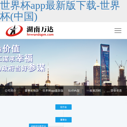
世界杯app最新版下载-世界
杯(中国)
公司简介
董事长致辞
世界杯app最新版
组织构架
发展历程
荣誉资质
下载-世界杯(中
国)