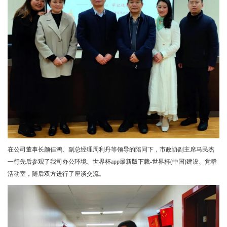
在公司董事长颜佳鸿、副总经理周利丹等领导的陪同下，市政协副主席马民杰
一行先后参观了我司办公环境、世界杯app最新版下载-世界杯(中国)建设、党群
活动室，随后双方进行了座谈交流。