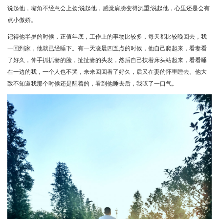
说起他，嘴角不经意会上扬;说起他，感觉肩膀变得沉重;说起他，心里还是会有
点小傲娇。
记得他半岁的时候，正值年底，工作上的事物比较多，每天都比较晚回去，我
一回到家，他就已经睡下。有一天凌晨四五点的时候，他自己爬起来，看妻看
了好久，伸手抓抓妻的脸，扯扯妻的头发，然后自己扶着床头站起来，看看睡
在一边的我，一个人也不哭，来来回回看了好久，后又在妻的怀里睡去。他大
致不知道我那个时候还是醒着的，看到他睡去后，我叹了一口气。