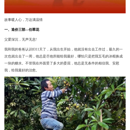
故事暖人心，万达满温情
一、造价三部—任翠花
父爱深沉，无声无息!
我和我的爸爸认识8311天了，从我出生开始，他就没有出去工作过，最久的一
次也就出去了一周，他总是尽他所能给我最好，哪怕只是把我五毛的冰棍换成
一块的糖水。不管我在外面受了多大的委屈，他总是无条件的相信我、安慰
我，给我最好的治愈。