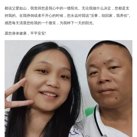
都说父爱如山，我觉得您是我心中的一缕阳光。无论我做什么决定，您都是支
持我的。在我摔倒或者不开心的时候，您永远对我说“没事，咱回家，我养你”。
感恩每天清晨您给我的一个微笑，为我种下一天的阳光。
愿您身体健康，平平安安!